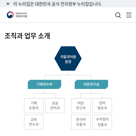
이 누리집은 대한민국 공식 전자정부 누리집입니다.
검색 열
전
조직과 업무 소개
국