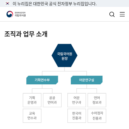
이 누리집은 대한민국 공식 전자정부 누리집입니다.
검색 열
전
조직과 업무 소개
국