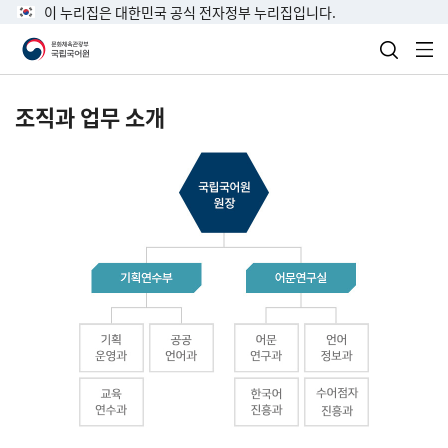
이 누리집은 대한민국 공식 전자정부 누리집입니다.
검색 열
전
조직과 업무 소개
국