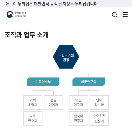
이 누리집은 대한민국 공식 전자정부 누리집입니다.
검색 열
전
조직과 업무 소개
국