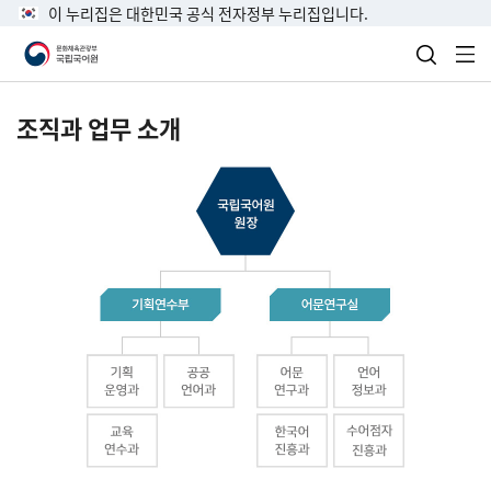
이 누리집은 대한민국 공식 전자정부 누리집입니다.
검색 열
전
조직과 업무 소개
국