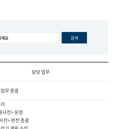
담당 업무
 업무 총괄
관리
대사전> 운영
사전> 편찬 총괄
중장기 계획 수립