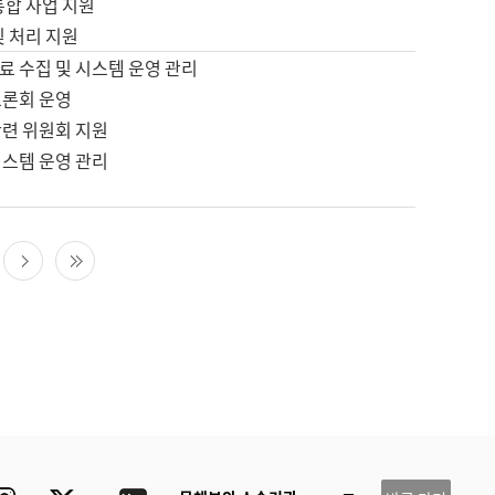
통합 사업 지원
및 처리 지원
료 수집 및 시스템 운영 관리
토론회 운영
관련 위원회 지원
시스템 운영 관리
다음 페이지
마지막 페이지
ube
Instagram
Twitter
blog