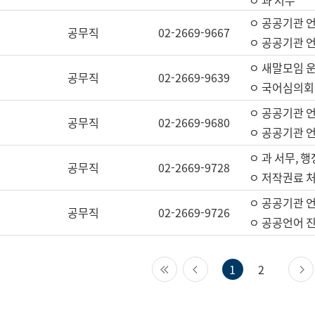
ㅇ 과 서무
ㅇ 공공기관 
공무직
02-2669-9667
ㅇ 공공기관 언
ㅇ 새말모임 운
공무직
02-2669-9639
ㅇ 국어심의회
ㅇ 공공기관 
공무직
02-2669-9680
ㅇ 공공기관 
ㅇ 과 서무, 행
공무직
02-2669-9728
ㅇ 저작권료 처
ㅇ 공공기관 
공무직
02-2669-9726
ㅇ 공공언어 진
첫 페이지
이전 페이지
1
2