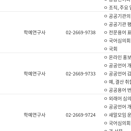
ㅇ 조직, 주요
ㅇ 공공기관의
ㅇ 공공기관 평
학예연구사
02-2669-9738
ㅇ 전문용어 
ㅇ 국어심의회
ㅇ 국회
ㅇ 온라인 홍보
ㅇ 공공언어 개
학예연구사
02-2669-9733
ㅇ 공공언어 감
ㅇ 예, 결산 취
ㅇ 공공용어 번
ㅇ 외래어 심의
ㅇ 공공언어 
학예연구사
02-2669-9724
ㅇ 새말모임 운
ㅇ 국어심의회