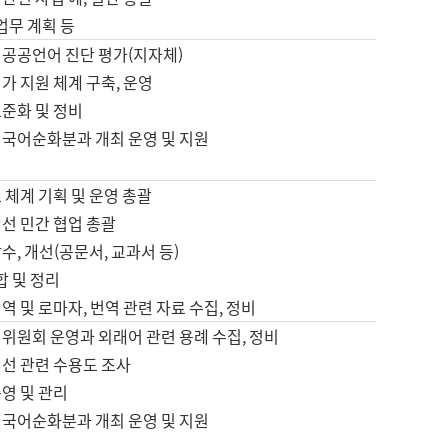
 업무 계획 등
 공공언어 진단 평가(지자체)
가 지원 체계 구축, 운영
표준화 및 정비
 국어순화분과 개최 운영 및 지원
 체계 기획 및 운영 총괄
선 민간 협업 총괄
수, 개선(공문서, 교과서 등)
합 및 정리
역 및 로마자, 번역 관련 자료 수집, 정비
위원회 운영과 외래어 관련 용례 수집, 정비
개선 관련 수용도 조사
영 및 관리
 국어순화분과 개최 운영 및 지원