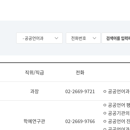
- 공공언어과
전화번호
직위/직급
전화
과장
02-2669-9721
ㅇ 공공언어과
ㅇ 공공언어 평
ㅇ 공공기관의
학예연구관
02-2669-9766
ㅇ 공공언어 진
ㅇ 공공언어과 