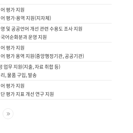
언어 평가 지원
어 평가·용역 지원(지자체)
영 및 공공언어 개선 관련 수용도 조사 지원
 국어순화분과 운영 지원
언어 평가 지원
언어 평가 용역 지원(중앙행정기관, 공공기관)
정 업무 지원(지출, 자료 취합 등)
리, 물품 구입, 발송
언어 평가 지원
단 평가 지표 개선 연구 지원
다음 페이지
마지막 페이지