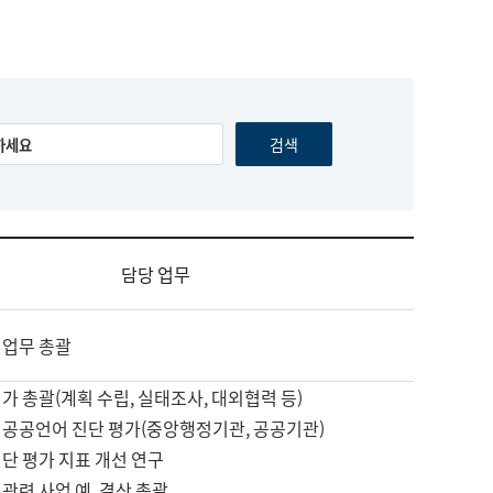
담당 업무
 업무 총괄
가 총괄(계획 수립, 실태조사, 대외협력 등)
 공공언어 진단 평가(중앙행정기관, 공공기관)
단 평가 지표 개선 연구
관련 사업 예, 결산 총괄