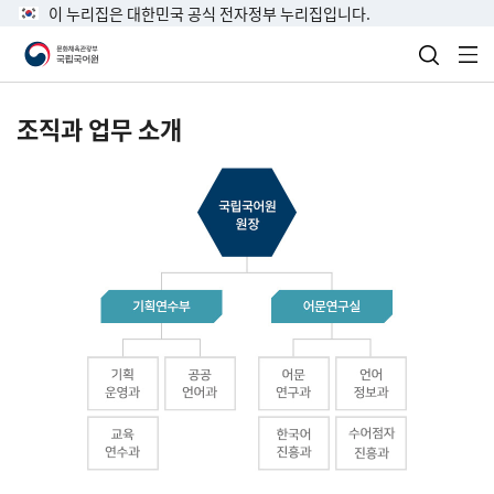
이 누리집은 대한민국 공식 전자정부 누리집입니다.
검색 열
전
조직과 업무 소개
국