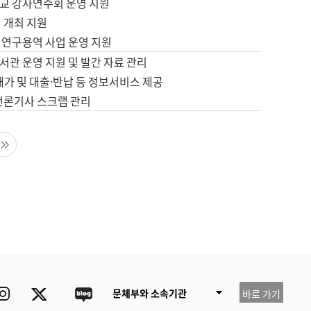
교 강사연수회 운영 지원
 개최 지원
 연구용역 사업 운영 지원
서관 운영 지원 및 발간 자료 관리
배가 및 대출·반납 등 정보서비스 제공
 언론기사 스크랩 관리
음 페이지
마지막 페이지
ube
Instagram
Twitter
blog
문체부와 소속기관
바로 가기