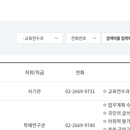
- 교육연수과
전화번호
직위/직급
전화
서기관
02-2669-9731
ㅇ 교육연수과
ㅇ 업무계획 
ㅇ 국민의 글쓰
ㅇ 어휘력 평가
학예연구관
02-2669-9740
ㅇ 쏙쏙 국어