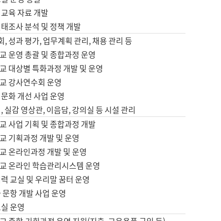
어교육 자료 개발
태조사 분석 및 정책 개발
회, 성과 평가, 업무계획 관리, 채용 관리 등
교 운영 총괄 및 종합과정 운영
교 대상별 특화과정 개발 및 운영
교 강사연수회 운영
어문화 개선 사업 운영
, 실감 영상관, 이음담, 강의실 등 시설 관리
교 사업 기획 및 종합과정 개발
교 기획과정 개발 및 운영
교 온라인과정 개발 및 운영
교 온라인 학습관리시스템 운영
력 교실 및 우리말 꿈터 운영
 문항 개발 사업 운영
교실 운영