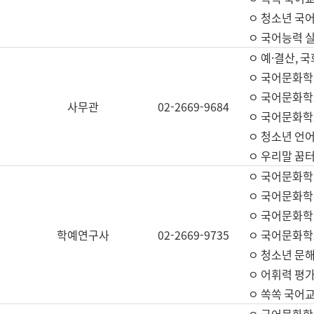
ㅇ 청소년 국
ㅇ 국어능력 실
ㅇ 예·결산, 국
ㅇ 국어문화학
ㅇ 국어문화학
사무관
02-2669-9684
ㅇ 국어문화학
ㅇ 청소년 언
ㅇ 우리말 꿈터
ㅇ 국어문화학
ㅇ 국어문화학
ㅇ 국어문화학
학예연구사
02-2669-9735
ㅇ 국어문화학
ㅇ 청소년 문해
ㅇ 어휘력 평가
ㅇ 쏙쏙 국어