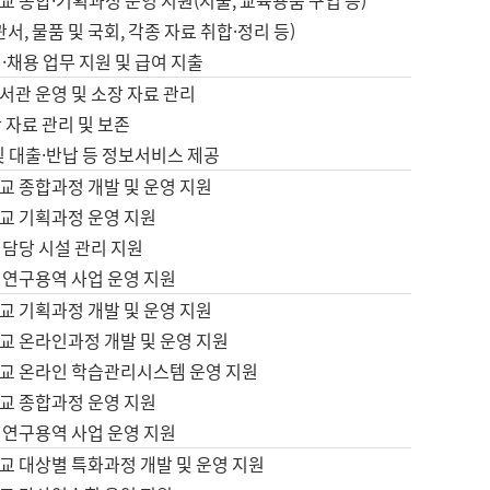
 종합·기획과정 운영 지원(지출, 교육용품 구입 등)
서, 물품 및 국회, 각종 자료 취합·정리 등)
·채용 업무 지원 및 급여 지출
서관 운영 및 소장 자료 관리
 자료 관리 및 보존
및 대출·반납 등 정보서비스 제공
교 종합과정 개발 및 운영 지원
교 기획과정 운영 지원
 담당 시설 관리 지원
 연구용역 사업 운영 지원
교 기획과정 개발 및 운영 지원
교 온라인과정 개발 및 운영 지원
교 온라인 학습관리시스템 운영 지원
교 종합과정 운영 지원
 연구용역 사업 운영 지원
교 대상별 특화과정 개발 및 운영 지원