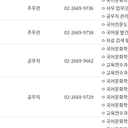
ㅇ 국어문화학교
주무관
02-2669-9736
ㅇ 서무 업무(관
ㅇ 공무직 관리
ㅇ 국어전문도
주무관
02-2669-9758
ㅇ 국어원 발간
ㅇ 자료 검색 
ㅇ 국어문화학
ㅇ 국어문화학
공무직
02-2669-9662
ㅇ 교육연수과
ㅇ 교육연수과
ㅇ 국어문화학
ㅇ 국어문화학
공무직
02-2669-9729
ㅇ 국어문화학
ㅇ 국어문화학
ㅇ 교육연수과
ㅇ 국어문화학