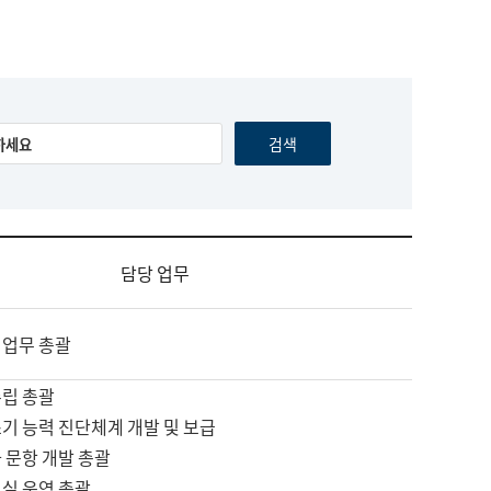
담당 업무
 업무 총괄
수립 총괄
기 능력 진단체계 개발 및 보급
 문항 개발 총괄
교실 운영 총괄