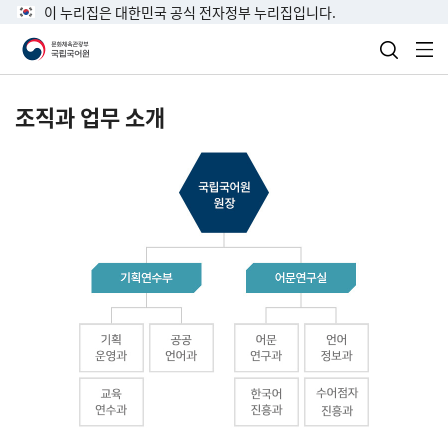
이 누리집은 대한민국 공식 전자정부 누리집입니다.
검색 열
전
조직과 업무 소개
국