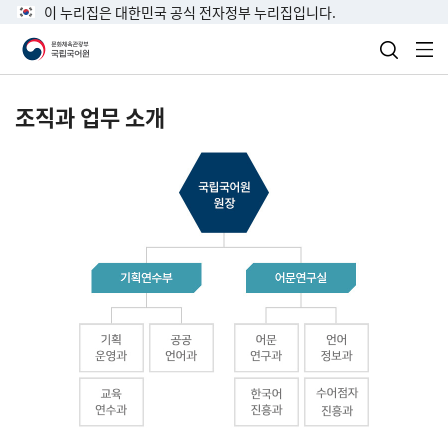
이 누리집은 대한민국 공식 전자정부 누리집입니다.
검색 열
전
조직과 업무 소개
국