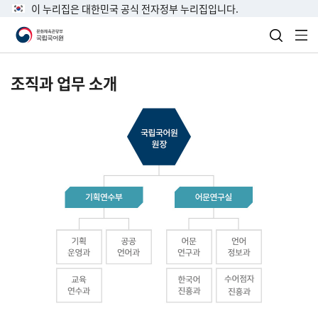
이 누리집은 대한민국 공식 전자정부 누리집입니다.
검색 열
전
조직과 업무 소개
국