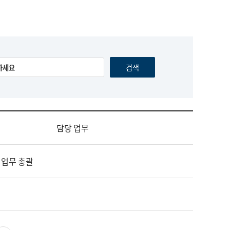
담당 업무
 업무 총괄
영