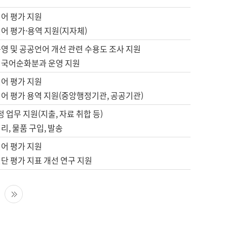
언어 평가 지원
어 평가·용역 지원(지자체)
영 및 공공언어 개선 관련 수용도 조사 지원
 국어순화분과 운영 지원
언어 평가 지원
언어 평가 용역 지원(중앙행정기관, 공공기관)
정 업무 지원(지출, 자료 취합 등)
리, 물품 구입, 발송
언어 평가 지원
단 평가 지표 개선 연구 지원
다음 페이지
마지막 페이지