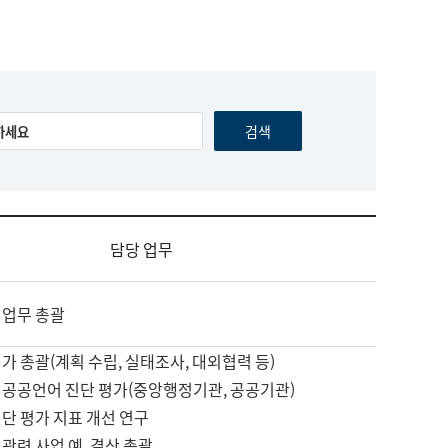
담당 업무
 업무 총괄
가 총괄(계획 수립, 실태조사, 대외협력 등)
 공공언어 진단 평가(중앙행정기관, 공공기관)
단 평가 지표 개선 연구
관련 사업 예, 결산 총괄