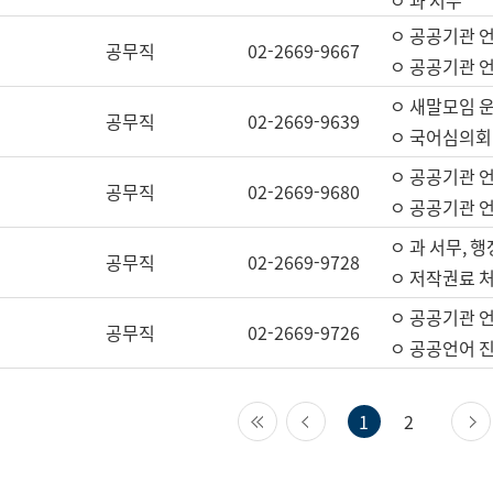
ㅇ 과 서무
ㅇ 공공기관 
공무직
02-2669-9667
ㅇ 공공기관 언
ㅇ 새말모임 운
공무직
02-2669-9639
ㅇ 국어심의회
ㅇ 공공기관 
공무직
02-2669-9680
ㅇ 공공기관 
ㅇ 과 서무, 행
공무직
02-2669-9728
ㅇ 저작권료 처
ㅇ 공공기관 
공무직
02-2669-9726
ㅇ 공공언어 진
첫 페이지
이전 페이지
1
2