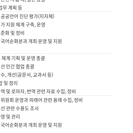
 업무 계획 등
 공공언어 진단 평가(지자체)
가 지원 체계 구축, 운영
표준화 및 정비
 국어순화분과 개최 운영 및 지원
 체계 기획 및 운영 총괄
선 민간 협업 총괄
수, 개선(공문서, 교과서 등)
합 및 정리
역 및 로마자, 번역 관련 자료 수집, 정비
위원회 운영과 외래어 관련 용례 수집, 정비
개선 관련 수용도 조사
영 및 관리
 국어순화분과 개최 운영 및 지원