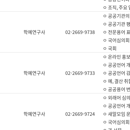
ㅇ 조직, 주요
ㅇ 공공기관의
ㅇ 공공기관 평
학예연구사
02-2669-9738
ㅇ 전문용어 
ㅇ 국어심의회
ㅇ 국회
ㅇ 온라인 홍보
ㅇ 공공언어 개
학예연구사
02-2669-9733
ㅇ 공공언어 감
ㅇ 예, 결산 취
ㅇ 공공용어 번
ㅇ 외래어 심의
ㅇ 공공언어 
학예연구사
02-2669-9724
ㅇ 새말모임 운
ㅇ 국어심의회