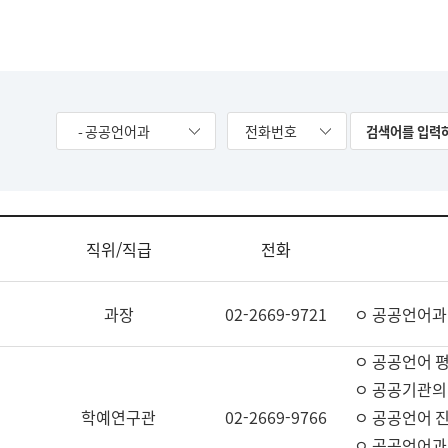
- 공공언어과
전화번호
직위/직급
전화
과장
02-2669-9721
ㅇ 공공언어과
ㅇ 공공언어 평
ㅇ 공공기관의
학예연구관
02-2669-9766
ㅇ 공공언어 진
ㅇ 공공언어과 