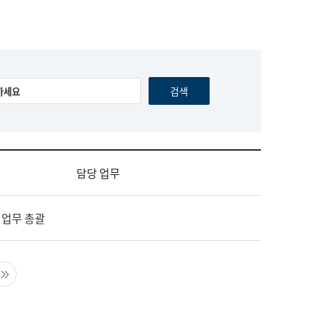
담당 업무
 업무 총괄
음 페이지
마지막 페이지