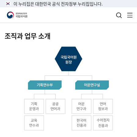
이 누리집은 대한민국 공식 전자정부 누리집입니다.
검색 열
전
조직과 업무 소개
국