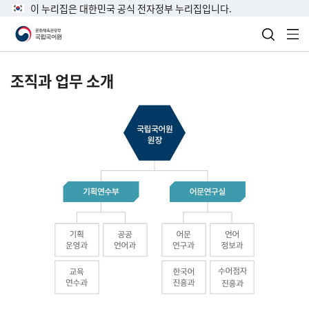
이 누리집은 대한민국 공식 전자정부 누리집입니다.
검색 열
전
조직과 업무 소개
국