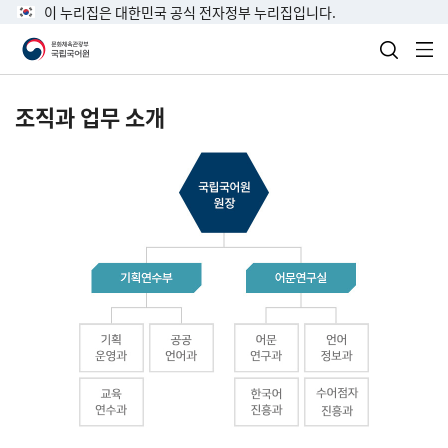
이 누리집은 대한민국 공식 전자정부 누리집입니다.
검색 열
전
조직과 업무 소개
국