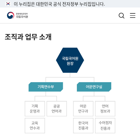
이 누리집은 대한민국 공식 전자정부 누리집입니다.
검색 열
전
조직과 업무 소개
국