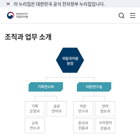
이 누리집은 대한민국 공식 전자정부 누리집입니다.
검색 열
전
조직과 업무 소개
국