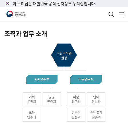
이 누리집은 대한민국 공식 전자정부 누리집입니다.
검색 열
전
조직과 업무 소개
국