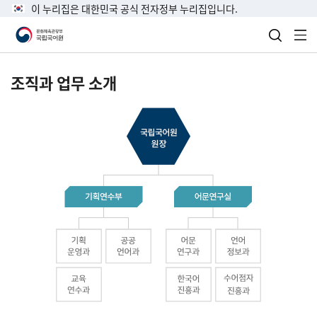
이 누리집은 대한민국 공식 전자정부 누리집입니다.
검색 열
전
조직과 업무 소개
국