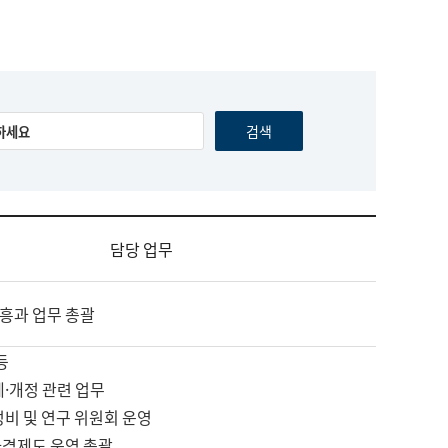
담당 업무
흥과 업무 총괄
등
제·개정 관련 업무
정비 및 연구 위원회 운영
자격제도 운영 총괄