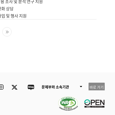
용 조사 및 분석 연구 지원
전화 상담
사업 및 행사 지원
다음 페이지
마지막 페이지
ube
Instagram
Twitter
blog
문체부와 소속기관
바로 가기