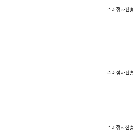
수어점자진흥
수어점자진흥
수어점자진흥