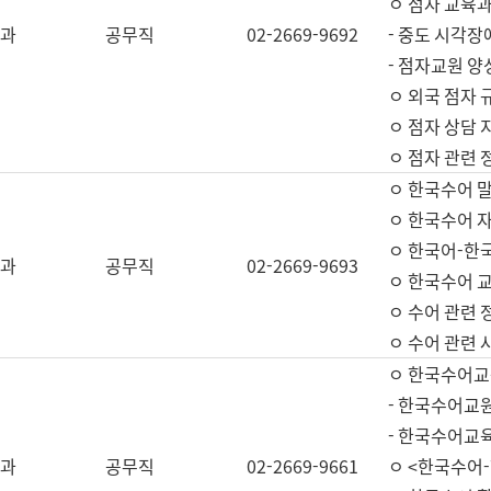
ㅇ 점자 교육과
과
공무직
02-2669-9692
- 중도 시각장
- 점자교원 양
ㅇ 외국 점자 
ㅇ 점자 상담 지
ㅇ 점자 관련 
ㅇ 한국수어 
ㅇ 한국수어 자
ㅇ 한국어-한
과
공무직
02-2669-9693
ㅇ 한국수어 교
ㅇ 수어 관련 
ㅇ 수어 관련 
ㅇ 한국수어교
- 한국수어교원
- 한국수어교
과
공무직
02-2669-9661
ㅇ <한국수어-