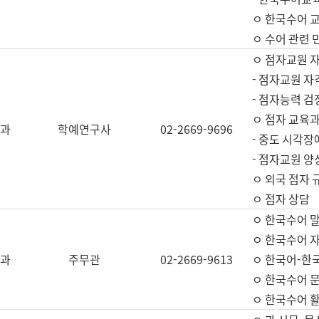
ㅇ 한국수어 교
ㅇ 수어 관련 
ㅇ 점자교원 
- 점자교원 자
- 점자능력 
ㅇ 점자 교육과
과
학예연구사
02-2669-9696
- 중도 시각장
- 점자교원 양
ㅇ 외국 점자 
ㅇ 점자 상담
ㅇ 한국수어 
ㅇ 한국수어 자
과
주무관
02-2669-9613
ㅇ 한국어-한
ㅇ 한국수어 
ㅇ 한국수어 활