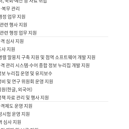
서, 국회·예산 등 자료 취합
·복무 관리
 행정 업무 지원
자 관련 행사 지원
자 관련 행정 업무 지원
자격 심사 지원
조사 지원
병렬 말뭉치 구축 지원 및 점역 소프트웨어 개발 지원
격 관리 시스템·수어 종합 정보 누리집 개발 지원
정보 누리집 운영 및 유지보수
정비 및 연구 위원회 운영 지원
지원(한글, 외국어)
정책 자료 관리 및 행사 지원
자격제도 운영 지원
정시험 운영 지원
격 심사 지원