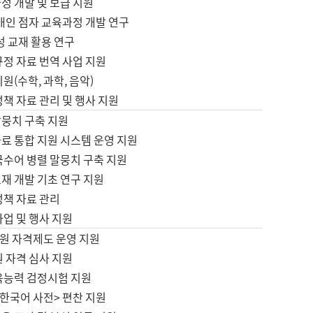
정 개발 및 보급 지원
애인 점자 교육과정 개발 연구
성 교재 활용 연구
규정 자료 번역 사업 지원
원(수학, 과학, 음악)
정책 자료 관리 및 행사 지원
말뭉치 구축 지원
료 통합 지원 시스템 운영 지원
국수어 병렬 말뭉치 구축 지원
재 개발 기초 연구 지원
정책 자료 관리
사업 및 행사 지원
원 자격제도 운영 지원
 자격 심사 지원
육능력 검정시험 지원
한국어 사전> 편찬 지원