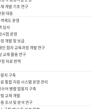
재 개발 기초 연구
민원 대응
자격제도 운영
격 심사
검정시험 운영
정 개발 및 보급
애인 점자 교육과정 개발 연구
성 교재 활용 연구
규정 자료 번역
말뭉치 구축
료 통합 지원 시스템 운영 관리
국수어 병렬 말뭉치 구축
문법 교재 개발
용 조사 및 분석 연구