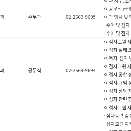
ㅇ 과 서무, 문
ㅇ 공무직 급여
과
주무관
02-2669-9695
ㅇ 과 행사 및
- 수어 및 점
- 수어 및 점
ㅇ 점자교원 
ㅇ 점자 실태 
ㅇ 묵자-점자 
ㅇ 점자교원 자
과
공무직
02-2669-9694
ㅇ 점자 종합 
ㅇ 점자 규범 
ㅇ 점자 상담 
ㅇ 점자 관련 
ㅇ 점자교원 
- 점자능력 검
- 점자교원 자