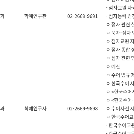
- 점자교원 자
과
학예연구관
02-2669-9691
- 점자능력 
ㅇ 점자 관련 
ㅇ 묵자-점자 
ㅇ 점자교원 자
ㅇ 점자 종합 
ㅇ 점자 관련 
ㅇ 예산
ㅇ 수어 법규 
ㅇ 한국수어 
ㅇ <한국수어
ㅇ <한국수어-
과
학예연구사
02-2669-9698
ㅇ 수어사전 
ㅇ 한국수어교
- 한국수어교
- 한국수어교