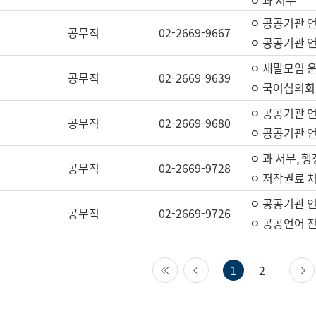
ㅇ 과 서무
ㅇ 공공기관 
공무직
02-2669-9667
ㅇ 공공기관 언
ㅇ 새말모임 운
공무직
02-2669-9639
ㅇ 국어심의회
ㅇ 공공기관 
공무직
02-2669-9680
ㅇ 공공기관 
ㅇ 과 서무, 행
공무직
02-2669-9728
ㅇ 저작권료 처
ㅇ 공공기관 
공무직
02-2669-9726
ㅇ 공공언어 진
첫 페이지
이전 페이지
1
2