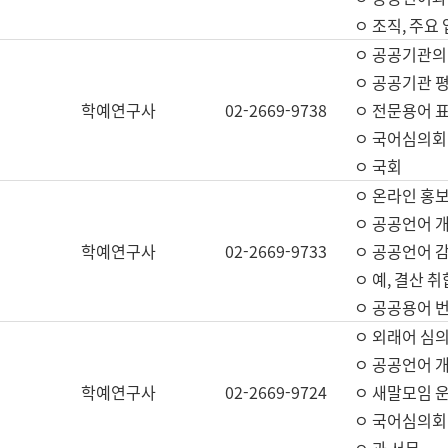
ㅇ 조직, 주요
ㅇ 공공기관의
ㅇ 공공기관 평
학예연구사
02-2669-9738
ㅇ 전문용어 
ㅇ 국어심의회
ㅇ 국회
ㅇ 온라인 홍보
ㅇ 공공언어 개
학예연구사
02-2669-9733
ㅇ 공공언어 감
ㅇ 예, 결산 취
ㅇ 공공용어 번
ㅇ 외래어 심의
ㅇ 공공언어 
학예연구사
02-2669-9724
ㅇ 새말모임 운
ㅇ 국어심의회