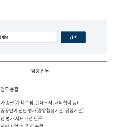
담당 업무
 업무 총괄
가 총괄(계획 수립, 실태조사, 대외협력 등)
 공공언어 진단 평가(중앙행정기관, 공공기관)
단 평가 지표 개선 연구
관련 사업 예, 결산 총괄