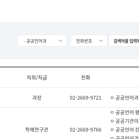
- 공공언어과
전화번호
직위/직급
전화
과장
02-2669-9721
ㅇ 공공언어과
ㅇ 공공언어 평
ㅇ 공공기관의
학예연구관
02-2669-9766
ㅇ 공공언어 진
ㅇ 공공언어과 