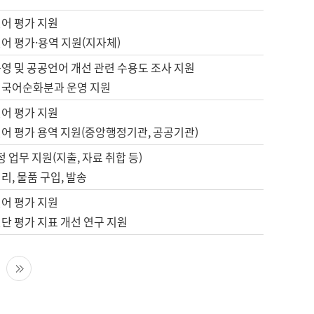
언어 평가 지원
어 평가·용역 지원(지자체)
영 및 공공언어 개선 관련 수용도 조사 지원
 국어순화분과 운영 지원
언어 평가 지원
언어 평가 용역 지원(중앙행정기관, 공공기관)
정 업무 지원(지출, 자료 취합 등)
리, 물품 구입, 발송
언어 평가 지원
단 평가 지표 개선 연구 지원
다음 페이지
마지막 페이지