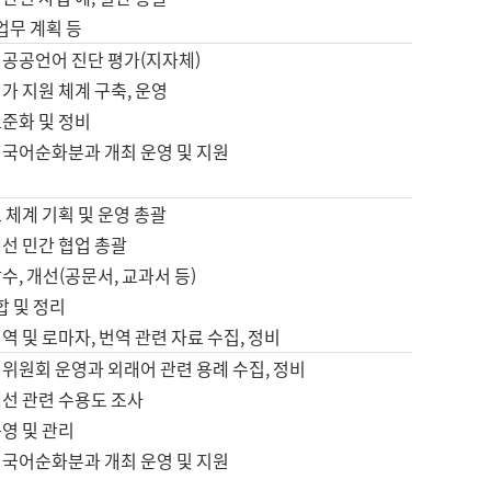
 업무 계획 등
 공공언어 진단 평가(지자체)
가 지원 체계 구축, 운영
표준화 및 정비
 국어순화분과 개최 운영 및 지원
 체계 기획 및 운영 총괄
선 민간 협업 총괄
수, 개선(공문서, 교과서 등)
합 및 정리
역 및 로마자, 번역 관련 자료 수집, 정비
위원회 운영과 외래어 관련 용례 수집, 정비
개선 관련 수용도 조사
영 및 관리
 국어순화분과 개최 운영 및 지원