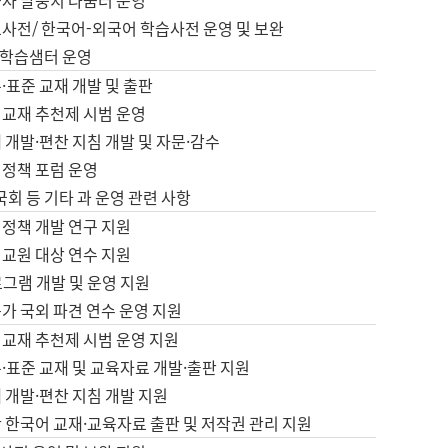
습자 말뭉치 나눔터 운영
초사전/ 한국어-외국어 학습사전 운영 및 보완
학습샘터 운영
·표준 교재 개발 및 출판
어교재 추천제 시범 운영
 개발·편찬 지침 개발 및 자문·감수
 정책 포럼 운영
 국회 등 기타 과 운영 관련 사항
 정책 개발 연구 지원
어교원 대상 연수 지원
로그램 개발 및 운영 지원
가 국외 파견 연수 운영 지원
어교재 추천제 시범 운영 지원
·표준 교재 및 교육자료 개발·출판 지원
 개발·편찬 지침 개발 지원
 한국어 교재·교육자료 출판 및 저작권 관리 지원