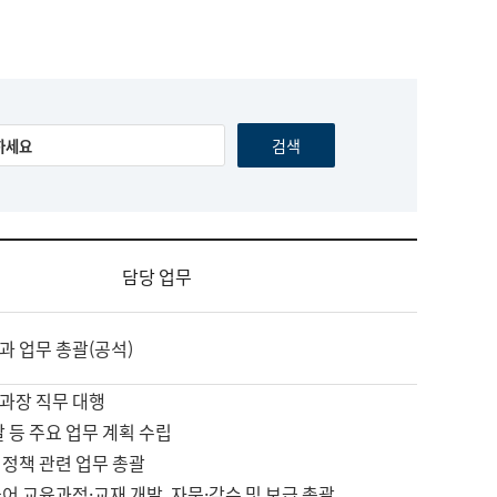
담당 업무
과 업무 총괄(공석)
과장 직무 대행
괄 등 주요 업무 계획 수립
 정책 관련 업무 총괄
어 교육과정·교재 개발, 자문·감수 및 보급 총괄