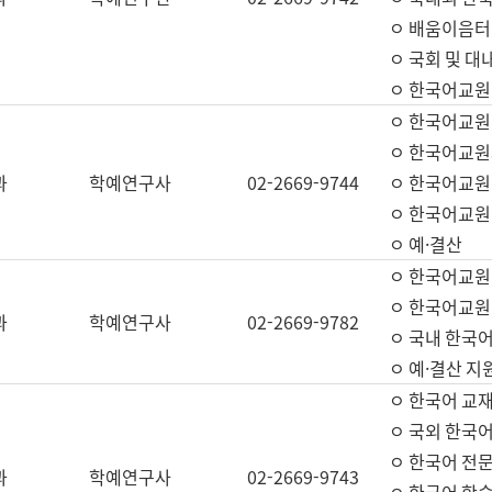
ㅇ 배움이음터 
ㅇ 국회 및 대
ㅇ 한국어교원
ㅇ 한국어교원
ㅇ 한국어교원
과
학예연구사
02-2669-9744
ㅇ 한국어교원 
ㅇ 한국어교원
ㅇ 예·결산
ㅇ 한국어교원
ㅇ 한국어교원 
과
학예연구사
02-2669-9782
ㅇ 국내 한국
ㅇ 예·결산 지
ㅇ 한국어 교재
ㅇ 국외 한국어
ㅇ 한국어 전문
과
학예연구사
02-2669-9743