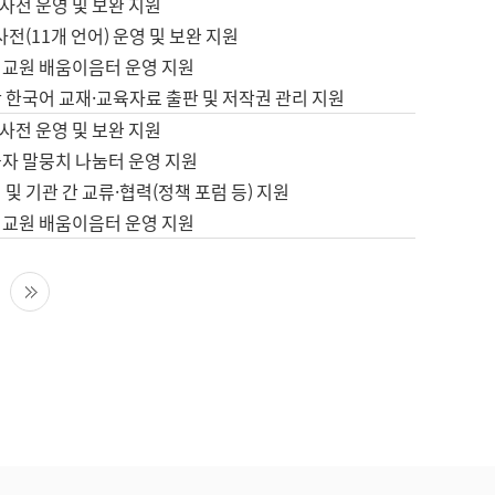
사전 운영 및 보완 지원
사전(11개 언어) 운영 및 보완 지원
어교원 배움이음터 운영 지원
 한국어 교재·교육자료 출판 및 저작권 관리 지원
사전 운영 및 보완 지원
습자 말뭉치 나눔터 운영 지원
 및 기관 간 교류·협력(정책 포럼 등) 지원
어교원 배움이음터 운영 지원
다음 페이지
마지막 페이지