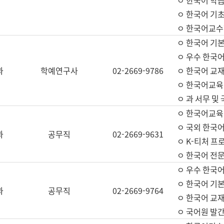
ㅇ 한국어 학
ㅇ 한국어 기
ㅇ 한국어교수
ㅇ 한국어 기본
ㅇ 우수 한국
과
학예연구사
02-2669-9786
ㅇ 한국어 교재
ㅇ 한국어교육
ㅇ 과 서무 및
ㅇ 한국어교육
ㅇ 국외 한국
과
공무직
02-2669-9631
ㅇ K-티처 프
ㅇ 한국어 전문
ㅇ 우수 한국
ㅇ 한국어 기본
과
공무직
02-2669-9764
ㅇ 한국어 교재
ㅇ 국어원 발간