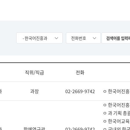
- 한국어진흥과
전화번호
직위/직급
전화
과
과장
02-2669-9742
ㅇ 한국어진흥
ㅇ 한국어진흥
ㅇ 과 기획 총
ㅇ 한국어교육
과
학예연구관
02-2669-9742
ㅇ 국내외 한국