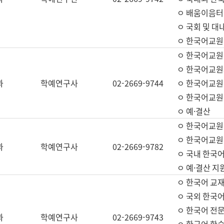
ㅇ 배움이음터 
ㅇ 국회 및 대
ㅇ 한국어교원
ㅇ 한국어교원
ㅇ 한국어교원
과
학예연구사
02-2669-9744
ㅇ 한국어교원 
ㅇ 한국어교원
ㅇ 예·결산
ㅇ 한국어교원
ㅇ 한국어교원 
과
학예연구사
02-2669-9782
ㅇ 국내 한국
ㅇ 예·결산 지
ㅇ 한국어 교재
ㅇ 국외 한국어
ㅇ 한국어 전문
과
학예연구사
02-2669-9743