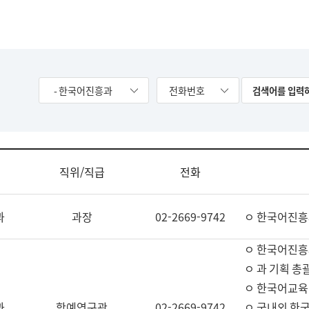
- 한국어진흥과
전화번호
직위/직급
전화
과
과장
02-2669-9742
ㅇ 한국어진흥
ㅇ 한국어진흥
ㅇ 과 기획 총
ㅇ 한국어교육
과
학예연구관
02-2669-9742
ㅇ 국내외 한국