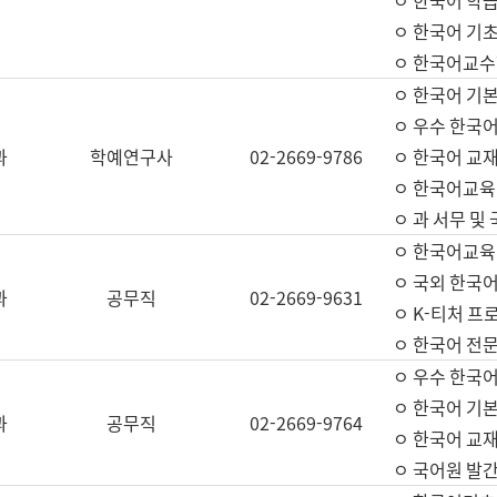
ㅇ 한국어 학
ㅇ 한국어 기
ㅇ 한국어교수
ㅇ 한국어 기본
ㅇ 우수 한국
과
학예연구사
02-2669-9786
ㅇ 한국어 교재
ㅇ 한국어교육
ㅇ 과 서무 및
ㅇ 한국어교육
ㅇ 국외 한국
과
공무직
02-2669-9631
ㅇ K-티처 프
ㅇ 한국어 전문
ㅇ 우수 한국
ㅇ 한국어 기본
과
공무직
02-2669-9764
ㅇ 한국어 교재
ㅇ 국어원 발간