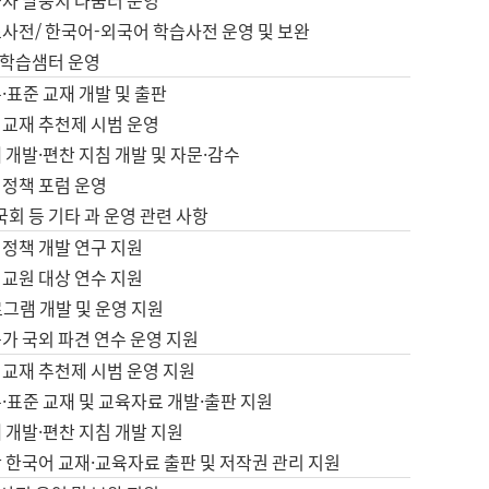
습자 말뭉치 나눔터 운영
초사전/ 한국어-외국어 학습사전 운영 및 보완
학습샘터 운영
·표준 교재 개발 및 출판
어교재 추천제 시범 운영
 개발·편찬 지침 개발 및 자문·감수
 정책 포럼 운영
 국회 등 기타 과 운영 관련 사항
 정책 개발 연구 지원
어교원 대상 연수 지원
로그램 개발 및 운영 지원
가 국외 파견 연수 운영 지원
어교재 추천제 시범 운영 지원
·표준 교재 및 교육자료 개발·출판 지원
 개발·편찬 지침 개발 지원
 한국어 교재·교육자료 출판 및 저작권 관리 지원