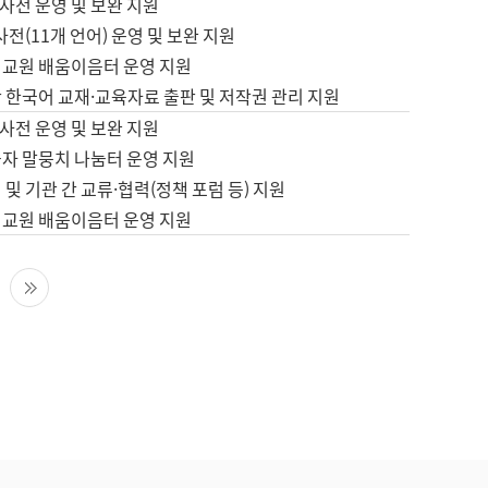
사전 운영 및 보완 지원
사전(11개 언어) 운영 및 보완 지원
어교원 배움이음터 운영 지원
 한국어 교재·교육자료 출판 및 저작권 관리 지원
사전 운영 및 보완 지원
습자 말뭉치 나눔터 운영 지원
 및 기관 간 교류·협력(정책 포럼 등) 지원
어교원 배움이음터 운영 지원
다음 페이지
마지막 페이지