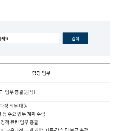
담당 업무
과 업무 총괄(공석)
과장 직무 대행
괄 등 주요 업무 계획 수립
 정책 관련 업무 총괄
어 교육과정·교재 개발, 자문·감수 및 보급 총괄