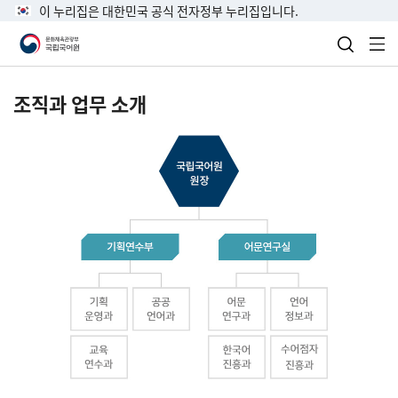
이 누리집은 대한민국 공식 전자정부 누리집입니다.
검색 열
전
조직과 업무 소개
국