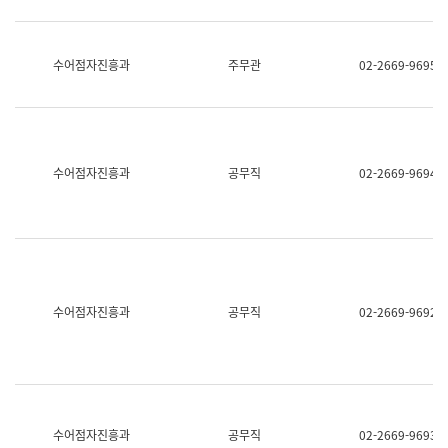
보
과
한
국
수어점자진흥과
주무관
02-2669-9695
어
진
흥
과
수
어
수어점자진흥과
공무직
02-2669-9694
점
자
진
흥
과
수어점자진흥과
공무직
02-2669-9692
수어점자진흥과
공무직
02-2669-9693