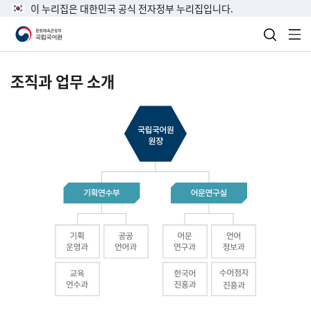
이 누리집은 대한민국 공식 전자정부 누리집입니다.
검색 열
전
조직과 업무 소개
국