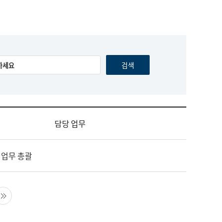
담당 업무
 업무 총괄
음 페이지
마지막 페이지