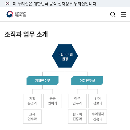
이 누리집은 대한민국 공식 전자정부 누리집입니다.
검색 열
전
조직과 업무 소개
국