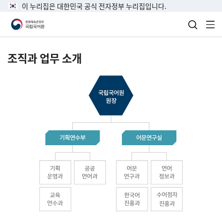
이 누리집은 대한민국 공식 전자정부 누리집입니다.
검색 열
전
조직과 업무 소개
국