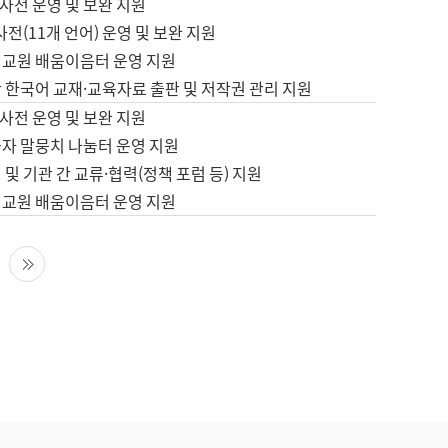
사전 운영 및 보완 지원
사전(11개 언어) 운영 및 보완 지원
어교원 배움이음터 운영 지원
 한국어 교재·교육자료 출판 및 저작권 관리 지원
사전 운영 및 보완 지원
습자 말뭉치 나눔터 운영 지원
 및 기관 간 교류·협력(정책 포럼 등) 지원
어교원 배움이음터 운영 지원
다음 페이지
마지막 페이지