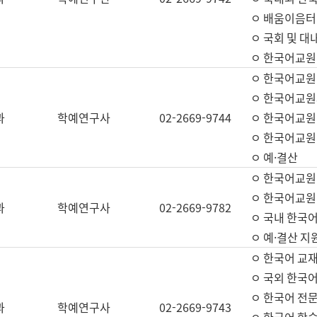
ㅇ 배움이음터 
ㅇ 국회 및 대
ㅇ 한국어교원
ㅇ 한국어교원
ㅇ 한국어교원
과
학예연구사
02-2669-9744
ㅇ 한국어교원 
ㅇ 한국어교원
ㅇ 예·결산
ㅇ 한국어교원
ㅇ 한국어교원 
과
학예연구사
02-2669-9782
ㅇ 국내 한국
ㅇ 예·결산 지
ㅇ 한국어 교재
ㅇ 국외 한국어
ㅇ 한국어 전문
과
학예연구사
02-2669-9743