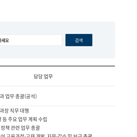
담당 업무
과 업무 총괄(공석)
과장 직무 대행
괄 등 주요 업무 계획 수립
 정책 관련 업무 총괄
어 교육과정·교재 개발, 자문·감수 및 보급 총괄