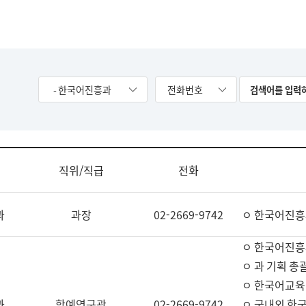
- 한국어진흥과
전화번호
직위/직급
전화
과
과장
02-2669-9742
ㅇ 한국어진흥
ㅇ 한국어진흥
ㅇ 과 기획 총
ㅇ 한국어교육
과
학예연구관
02-2669-9742
ㅇ 국내외 한국