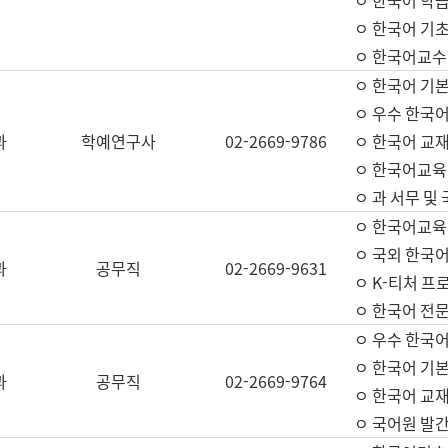
ㅇ 한국어 학
ㅇ 한국어 기
ㅇ 한국어교수
ㅇ 한국어 기본
ㅇ 우수 한국
과
학예연구사
02-2669-9786
ㅇ 한국어 교재
ㅇ 한국어교육
ㅇ 과 서무 및
ㅇ 한국어교육
ㅇ 국외 한국
과
공무직
02-2669-9631
ㅇ K-티처 프
ㅇ 한국어 전문
ㅇ 우수 한국
ㅇ 한국어 기본
과
공무직
02-2669-9764
ㅇ 한국어 교재
ㅇ 국어원 발간