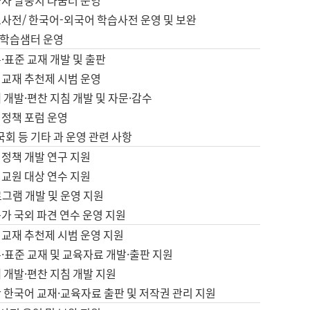
습자 말뭉치 나눔터 운영
초사전/ 한국어-외국어 학습사전 운영 및 보완
학습샘터 운영
·표준 교재 개발 및 출판
어교재 추천제 시범 운영
 개발·편찬 지침 개발 및 자문·감수
 정책 포럼 운영
 국회 등 기타 과 운영 관련 사항
 정책 개발 연구 지원
어교원 대상 연수 지원
로그램 개발 및 운영 지원
가 국외 파견 연수 운영 지원
어교재 추천제 시범 운영 지원
·표준 교재 및 교육자료 개발·출판 지원
 개발·편찬 지침 개발 지원
 한국어 교재·교육자료 출판 및 저작권 관리 지원