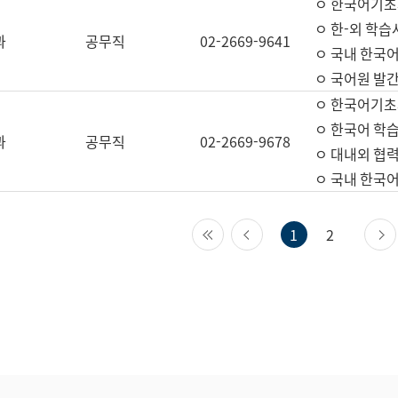
ㅇ 한국어기초
ㅇ 한-외 학습
과
공무직
02-2669-9641
ㅇ 국내 한국
ㅇ 국어원 발간
ㅇ 한국어기초
ㅇ 한국어 학
과
공무직
02-2669-9678
ㅇ 대내외 협력
ㅇ 국내 한국
첫 페이지
이전 페이지
1
2