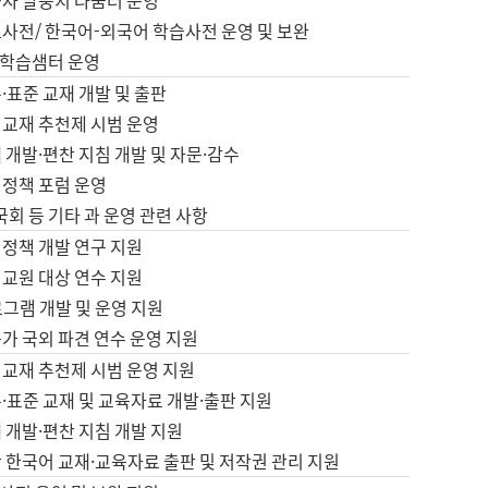
습자 말뭉치 나눔터 운영
초사전/ 한국어-외국어 학습사전 운영 및 보완
학습샘터 운영
·표준 교재 개발 및 출판
어교재 추천제 시범 운영
 개발·편찬 지침 개발 및 자문·감수
 정책 포럼 운영
 국회 등 기타 과 운영 관련 사항
 정책 개발 연구 지원
어교원 대상 연수 지원
로그램 개발 및 운영 지원
가 국외 파견 연수 운영 지원
어교재 추천제 시범 운영 지원
·표준 교재 및 교육자료 개발·출판 지원
 개발·편찬 지침 개발 지원
 한국어 교재·교육자료 출판 및 저작권 관리 지원