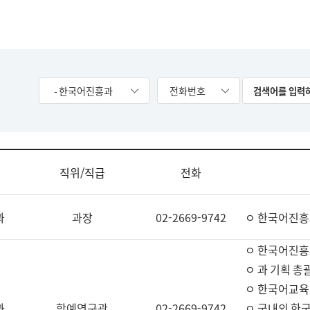
- 한국어진흥과
전화번호
직위/직급
전화
과
과장
02-2669-9742
ㅇ 한국어진흥
ㅇ 한국어진흥
ㅇ 과 기획 총
ㅇ 한국어교육
과
학예연구관
02-2669-9742
ㅇ 국내외 한국