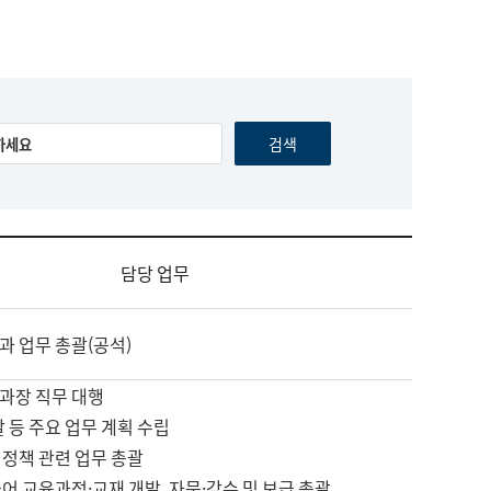
담당 업무
과 업무 총괄(공석)
과장 직무 대행
괄 등 주요 업무 계획 수립
 정책 관련 업무 총괄
어 교육과정·교재 개발, 자문·감수 및 보급 총괄