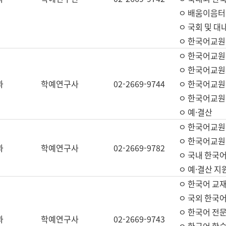
ㅇ 배움이음터 
ㅇ 국회 및 대
ㅇ 한국어교원
ㅇ 한국어교원
ㅇ 한국어교원
과
학예연구사
02-2669-9744
ㅇ 한국어교원 
ㅇ 한국어교원
ㅇ 예·결산
ㅇ 한국어교원
ㅇ 한국어교원 
과
학예연구사
02-2669-9782
ㅇ 국내 한국
ㅇ 예·결산 지
ㅇ 한국어 교재
ㅇ 국외 한국어
ㅇ 한국어 전문
과
학예연구사
02-2669-9743