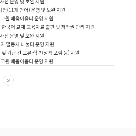
사전 운영 및 보완 지원
사전(11개 언어) 운영 및 보완 지원
어교원 배움이음터 운영 지원
 한국어 교재·교육자료 출판 및 저작권 관리 지원
사전 운영 및 보완 지원
습자 말뭉치 나눔터 운영 지원
 및 기관 간 교류·협력(정책 포럼 등) 지원
어교원 배움이음터 운영 지원
다음 페이지
마지막 페이지