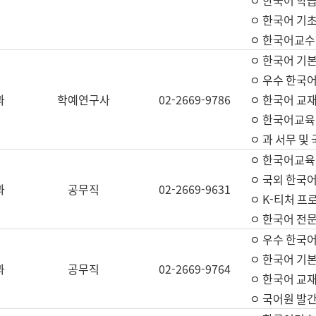
ㅇ 한국어 학
ㅇ 한국어 기
ㅇ 한국어교수
ㅇ 한국어 기본
ㅇ 우수 한국
과
학예연구사
02-2669-9786
ㅇ 한국어 교재
ㅇ 한국어교육
ㅇ 과 서무 및
ㅇ 한국어교육
ㅇ 국외 한국
과
공무직
02-2669-9631
ㅇ K-티처 프
ㅇ 한국어 전문
ㅇ 우수 한국
ㅇ 한국어 기본
과
공무직
02-2669-9764
ㅇ 한국어 교재
ㅇ 국어원 발간