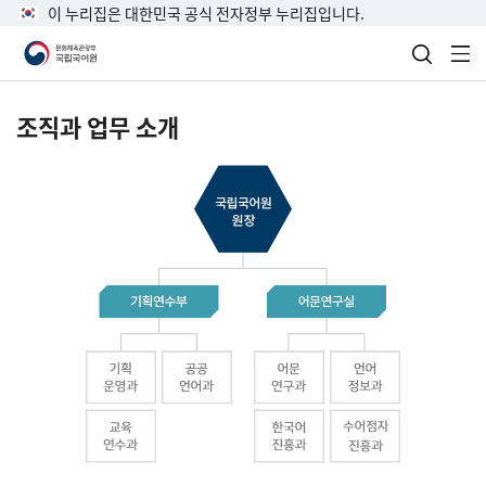
이 누리집은 대한민국 공식 전자정부 누리집입니다.
검색 열
전
조직과 업무 소개
국