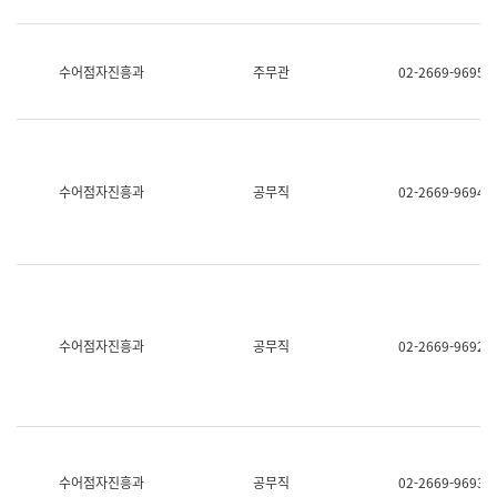
보
과
한
국
수어점자진흥과
주무관
02-2669-9695
어
진
흥
과
수
어
수어점자진흥과
공무직
02-2669-9694
점
자
진
흥
과
수어점자진흥과
공무직
02-2669-9692
수어점자진흥과
공무직
02-2669-9693