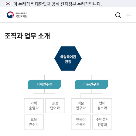
이 누리집은 대한민국 공식 전자정부 누리집입니다.
검색 열
전
조직과 업무 소개
국