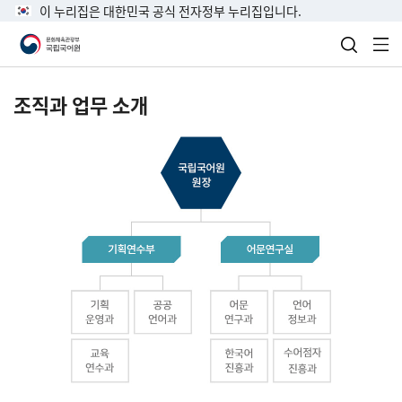
이 누리집은 대한민국 공식 전자정부 누리집입니다.
검색 열
전
조직과 업무 소개
국