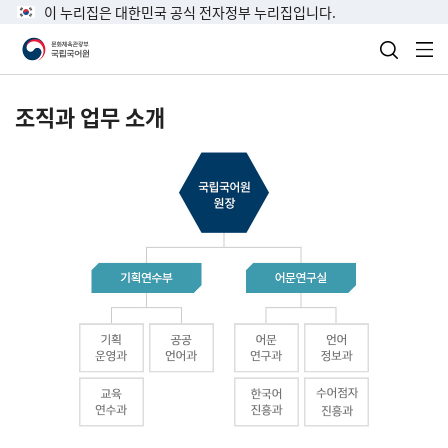
이 누리집은 대한민국 공식 전자정부 누리집입니다.
검색 열
전
조직과 업무 소개
국