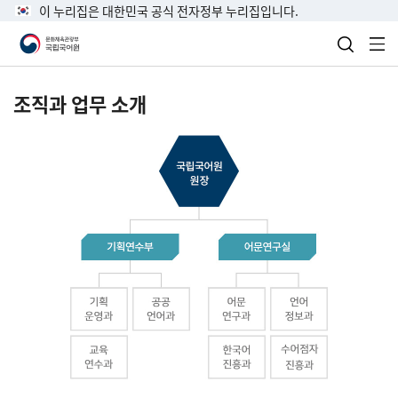
이 누리집은 대한민국 공식 전자정부 누리집입니다.
검색 열
전
조직과 업무 소개
국