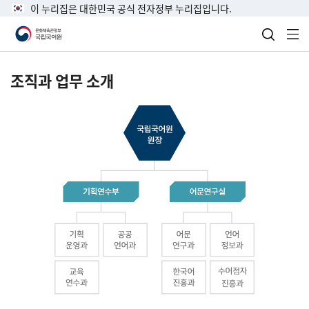
이 누리집은 대한민국 공식 전자정부 누리집입니다.
검색 열
전
조직과 업무 소개
국