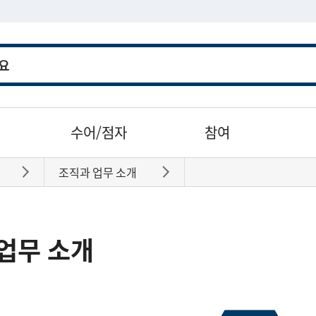
수어/점자
참여
조직과 업무 소개
바로가기
바로가기
업무 소개