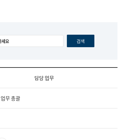
담당 업무
 업무 총괄
영