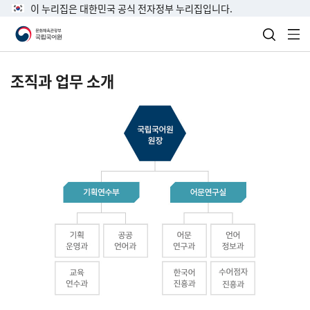
이 누리집은 대한민국 공식 전자정부 누리집입니다.
검색 열
전
조직과 업무 소개
국