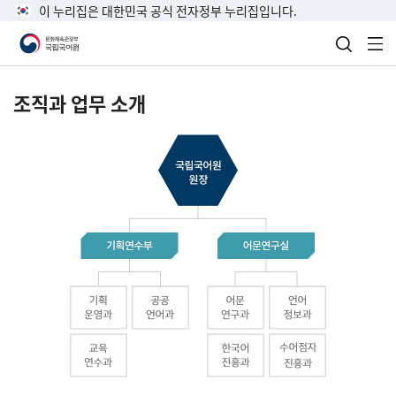
이 누리집은 대한민국 공식 전자정부 누리집입니다.
검색 열
전
조직과 업무 소개
국