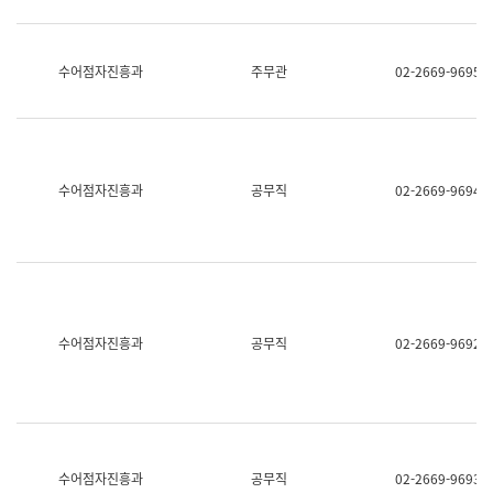
보
과
한
국
수어점자진흥과
주무관
02-2669-9695
어
진
흥
과
수
어
수어점자진흥과
공무직
02-2669-9694
점
자
진
흥
과
수어점자진흥과
공무직
02-2669-9692
수어점자진흥과
공무직
02-2669-9693