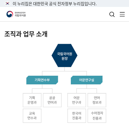
이 누리집은 대한민국 공식 전자정부 누리집입니다.
검색 열
전
조직과 업무 소개
국