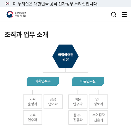
이 누리집은 대한민국 공식 전자정부 누리집입니다.
검색 열
전
조직과 업무 소개
국