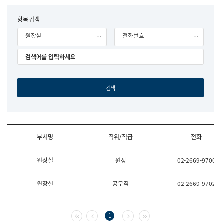
립
국
F
항목 검색
어
o
원
원장실
전화번호
r
조
m
직
도
국
어
원
원
장
기
획
연
수
부서명
직위/직급
전화
부
기
조
획
원장실
원장
02-2669-9700
직
운
및
영
업
과
원장실
공무직
02-2669-9702
무
공
소
공
개
언
(부
어
첫 페이지
이전 페이지
다음 페이지
마지막 페이지
1
서
과