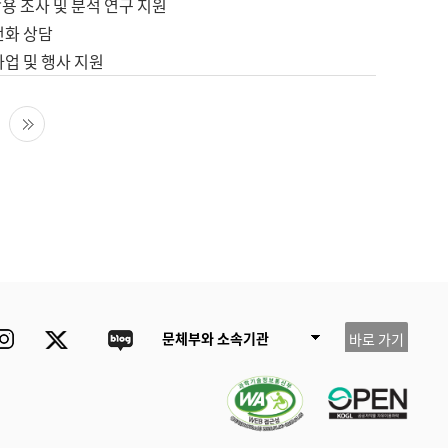
용 조사 및 분석 연구 지원
전화 상담
사업 및 행사 지원
다음 페이지
마지막 페이지
ube
Instagram
Twitter
blog
문체부와 소속기관
바로 가기