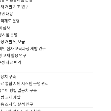
재 개발 기초 연구
민원 대응
자격제도 운영
격 심사
검정시험 운영
정 개발 및 보급
애인 점자 교육과정 개발 연구
성 교재 활용 연구
규정 자료 번역
말뭉치 구축
료 통합 지원 시스템 운영 관리
국수어 병렬 말뭉치 구축
문법 교재 개발
용 조사 및 분석 연구