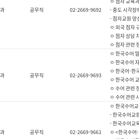
ㅇ 점자 교육과
과
공무직
02-2669-9692
- 중도 시각장
- 점자교원 양
ㅇ 외국 점자 
ㅇ 점자 상담 지
ㅇ 점자 관련 
ㅇ 한국수어 
ㅇ 한국수어 자
ㅇ 한국어-한
과
공무직
02-2669-9693
ㅇ 한국수어 교
ㅇ 수어 관련 
ㅇ 수어 관련 
ㅇ 한국수어교
- 한국수어교원
- 한국수어교
과
공무직
02-2669-9661
ㅇ <한국수어-