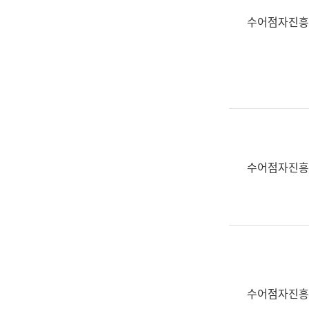
수어점자진흥
수어점자진흥
수어점자진흥