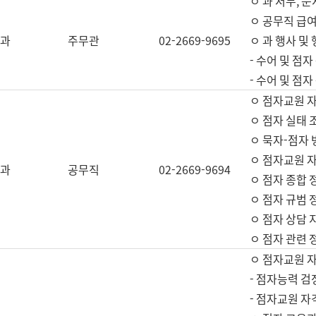
ㅇ 과 서무, 문
ㅇ 공무직 급여
과
주무관
02-2669-9695
ㅇ 과 행사 및
- 수어 및 점
- 수어 및 점
ㅇ 점자교원 
ㅇ 점자 실태 
ㅇ 묵자-점자 
ㅇ 점자교원 자
과
공무직
02-2669-9694
ㅇ 점자 종합 
ㅇ 점자 규범 
ㅇ 점자 상담 
ㅇ 점자 관련 
ㅇ 점자교원 
- 점자능력 검
- 점자교원 자