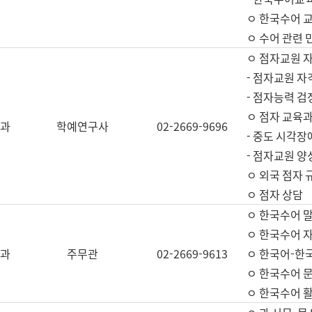
ㅇ 한국수어 교
ㅇ 수어 관련 
ㅇ 점자교원 
- 점자교원 자
- 점자능력 
ㅇ 점자 교육과
과
학예연구사
02-2669-9696
- 중도 시각장
- 점자교원 양
ㅇ 외국 점자 
ㅇ 점자 상담
ㅇ 한국수어 
ㅇ 한국수어 자
과
주무관
02-2669-9613
ㅇ 한국어-한
ㅇ 한국수어 
ㅇ 한국수어 활