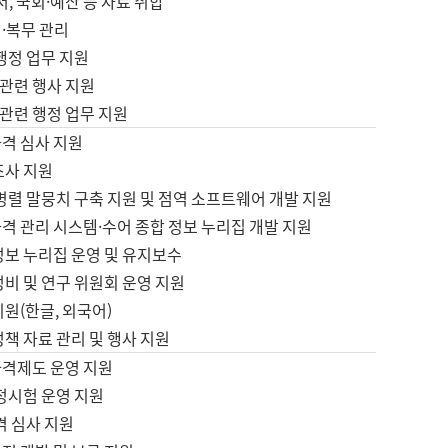
서, 국회·예산 등 자료 취합
·복무 관리
 행정 업무 지원
자 관련 행사 지원
자 관련 행정 업무 지원
자격 심사 지원
조사 지원
병렬 말뭉치 구축 지원 및 점역 소프트웨어 개발 지원
격 관리 시스템·수어 종합 정보 누리집 개발 지원
정보 누리집 운영 및 유지보수
정비 및 연구 위원회 운영 지원
지원(한글, 외국어)
정책 자료 관리 및 행사 지원
자격제도 운영 지원
정시험 운영 지원
격 심사 지원