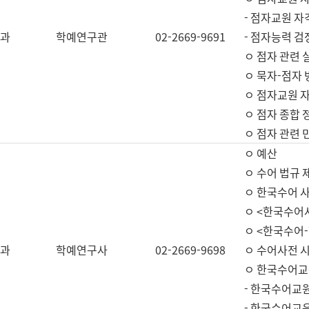
- 점자교원 자
과
학예연구관
02-2669-9691
- 점자능력 
ㅇ 점자 관련 
ㅇ 묵자-점자 
ㅇ 점자교원 자
ㅇ 점자 종합 
ㅇ 점자 관련 
ㅇ 예산
ㅇ 수어 법규 
ㅇ 한국수어 
ㅇ <한국수어
ㅇ <한국수어-
과
학예연구사
02-2669-9698
ㅇ 수어사전 
ㅇ 한국수어교
- 한국수어교
- 한국수어교