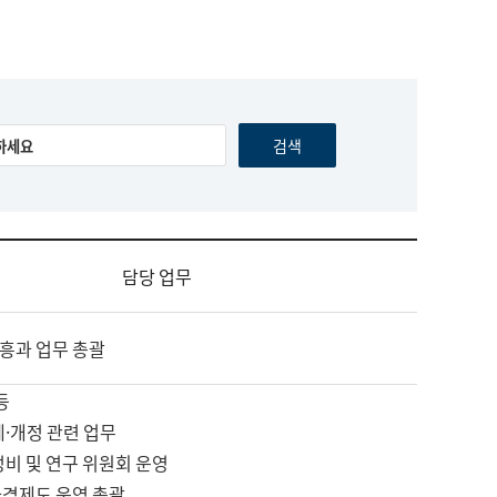
담당 업무
흥과 업무 총괄
등
제·개정 관련 업무
정비 및 연구 위원회 운영
자격제도 운영 총괄