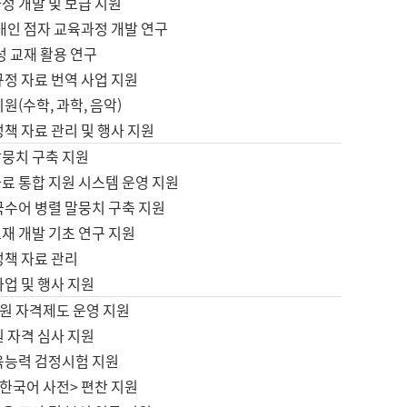
정 개발 및 보급 지원
애인 점자 교육과정 개발 연구
성 교재 활용 연구
규정 자료 번역 사업 지원
원(수학, 과학, 음악)
정책 자료 관리 및 행사 지원
말뭉치 구축 지원
료 통합 지원 시스템 운영 지원
국수어 병렬 말뭉치 구축 지원
재 개발 기초 연구 지원
정책 자료 관리
사업 및 행사 지원
원 자격제도 운영 지원
 자격 심사 지원
육능력 검정시험 지원
한국어 사전> 편찬 지원