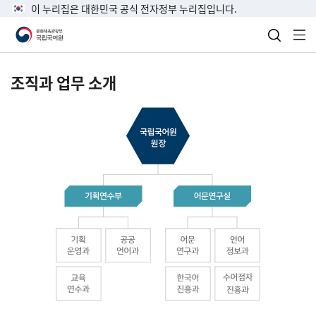
이 누리집은 대한민국 공식 전자정부 누리집입니다.
검색 열
전
조직과 업무 소개
국