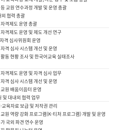
등 교원 연수과정 개발 및 운영 총괄
내외 협력 총괄
 자격제도 운영 총괄
 자격제도 운영 및 제도 개선 연구
자격 심사위원회 운영
자격 심사 시스템 개선 및 운영
 활동 현황 조사 및 한국어교육 실태조사
 자격제도 운영 및 자격 심사 업무
자격 심사 시스템 개선 및 운영
어교원 배움이음터 운영
원 및 대내외 협력 업무
·교육자료 보급 및 저작권 관리
교원 역량 강화 프로그램(K-티처 프로그램) 개발 및 운영
가 국외 파견 연수 운영