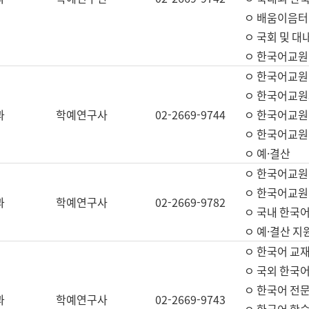
ㅇ 배움이음터 
ㅇ 국회 및 대
ㅇ 한국어교원
ㅇ 한국어교원
ㅇ 한국어교원
과
학예연구사
02-2669-9744
ㅇ 한국어교원 
ㅇ 한국어교원
ㅇ 예·결산
ㅇ 한국어교원
ㅇ 한국어교원 
과
학예연구사
02-2669-9782
ㅇ 국내 한국
ㅇ 예·결산 지
ㅇ 한국어 교재
ㅇ 국외 한국어
ㅇ 한국어 전문
과
학예연구사
02-2669-9743