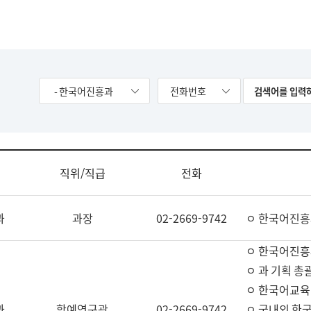
- 한국어진흥과
전화번호
직위/직급
전화
과
과장
02-2669-9742
ㅇ 한국어진흥
ㅇ 한국어진흥
ㅇ 과 기획 총
ㅇ 한국어교육
과
학예연구관
02-2669-9742
ㅇ 국내외 한국