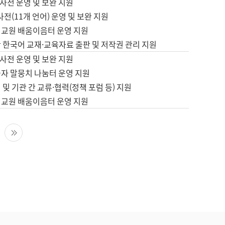
사전 운영 및 보완 지원
사전(11개 언어) 운영 및 보완 지원
어교원 배움이음터 운영 지원
 한국어 교재·교육자료 출판 및 저작권 관리 지원
사전 운영 및 보완 지원
습자 말뭉치 나눔터 운영 지원
 및 기관 간 교류·협력(정책 포럼 등) 지원
어교원 배움이음터 운영 지원
다음 페이지
마지막 페이지