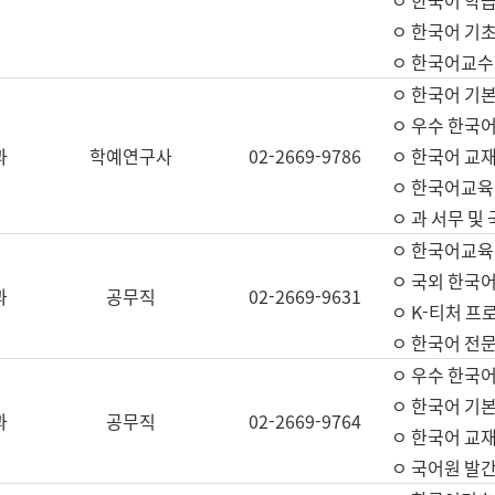
ㅇ 한국어 학
ㅇ 한국어 기
ㅇ 한국어교수
ㅇ 한국어 기본
ㅇ 우수 한국
과
학예연구사
02-2669-9786
ㅇ 한국어 교재
ㅇ 한국어교육
ㅇ 과 서무 및
ㅇ 한국어교육
ㅇ 국외 한국
과
공무직
02-2669-9631
ㅇ K-티처 프
ㅇ 한국어 전문
ㅇ 우수 한국
ㅇ 한국어 기본
과
공무직
02-2669-9764
ㅇ 한국어 교재
ㅇ 국어원 발간