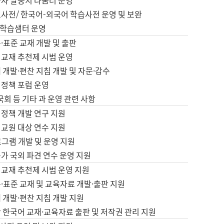
습자 말뭉치 나눔터 운영
초사전/ 한국어-외국어 학습사전 운영 및 보완
학습샘터 운영
·표준 교재 개발 및 출판
어교재 추천제 시범 운영
 개발·편찬 지침 개발 및 자문·감수
 정책 포럼 운영
 국회 등 기타 과 운영 관련 사항
 정책 개발 연구 지원
어교원 대상 연수 지원
로그램 개발 및 운영 지원
가 국외 파견 연수 운영 지원
어교재 추천제 시범 운영 지원
·표준 교재 및 교육자료 개발·출판 지원
 개발·편찬 지침 개발 지원
 한국어 교재·교육자료 출판 및 저작권 관리 지원