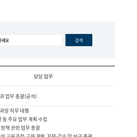
담당 업무
과 업무 총괄(공석)
과장 직무 대행
괄 등 주요 업무 계획 수립
 정책 관련 업무 총괄
어 교육과정·교재 개발, 자문·감수 및 보급 총괄