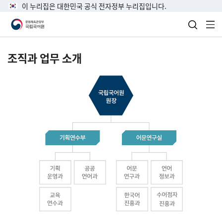
이 누리집은 대한민국 공식 전자정부 누리집입니다.
검색 열
전
조직과 업무 소개
국