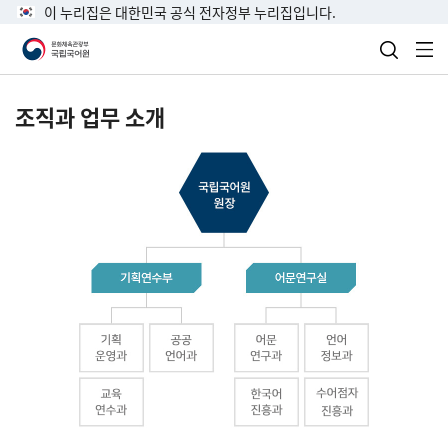
이 누리집은 대한민국 공식 전자정부 누리집입니다.
검색 열
전
조직과 업무 소개
국