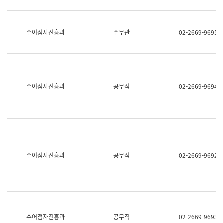
보
과
한
국
수어점자진흥과
주무관
02-2669-9695
어
진
흥
과
수
어
수어점자진흥과
공무직
02-2669-9694
점
자
진
흥
과
수어점자진흥과
공무직
02-2669-9692
수어점자진흥과
공무직
02-2669-9693